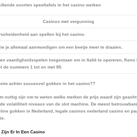
illende soorten speeltafels in het casino werken
Casinos met vergunning
rscheidenheid aan spellen bij het casino.
 die je allemaal aanmoedigen om een beetje meer te draaien.
en vaardigheidsspelen toegestaan om in Italië te opereren, Keno 
t de nummers 1 tot en met 80.
heim achter succesvol gokken in het casino??
m nuttig zijn om te weten welke merken de prijs waard zijn geacht,
de volatiliteit niveaus van de slot machine.
De meest betrouwbare
line gokken in Nederland, legale casinos nederland casino en pa
ie.
 Zijn Er In Een Casino