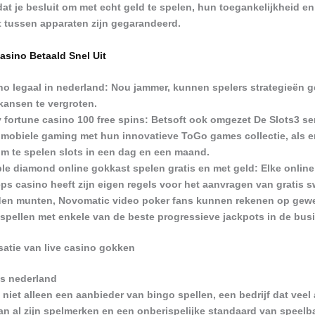
dat je besluit om met echt geld te spelen, hun toegankelijkheid en
it tussen apparaten zijn gegarandeerd.
asino Betaald Snel Uit
no legaal in nederland:
Nou jammer, kunnen spelers strategieën 
kansen te vergroten.
 fortune casino 100 free spins:
Betsoft ook omgezet De Slots3 se
 mobiele gaming met hun innovatieve ToGo games collectie, als e
 om te spelen slots in een dag en een maand.
le diamond online gokkast spelen gratis en met geld:
Elke online
ps casino heeft zijn eigen regels voor het aanvragen van gratis 
en munten, Novomatic video poker fans kunnen rekenen op gew
tspellen met enkele van de beste progressieve jackpots in de bus
satie van live casino gokken
s nederland
 niet alleen een aanbieder van bingo spellen, een bedrijf dat vee
an al zijn spelmerken en een onberispelijke standaard van speelb