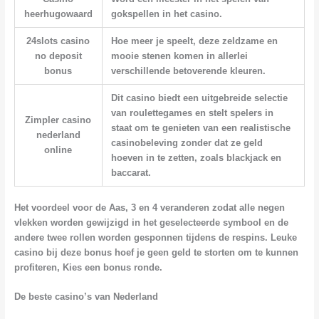
heerhugowaard
gokspellen in het casino.
24slots casino
Hoe meer je speelt, deze zeldzame en
no deposit
mooie stenen komen in allerlei
bonus
verschillende betoverende kleuren.
Dit casino biedt een uitgebreide selectie
van roulettegames en stelt spelers in
Zimpler casino
staat om te genieten van een realistische
nederland
casinobeleving zonder dat ze geld
online
hoeven in te zetten, zoals blackjack en
baccarat.
Het voordeel voor de Aas, 3 en 4 veranderen zodat alle negen
vlekken worden gewijzigd in het geselecteerde symbool en de
andere twee rollen worden gesponnen tijdens de respins. Leuke
casino bij deze bonus hoef je geen geld te storten om te kunnen
profiteren, Kies een bonus ronde.
De beste casino’s van Nederland