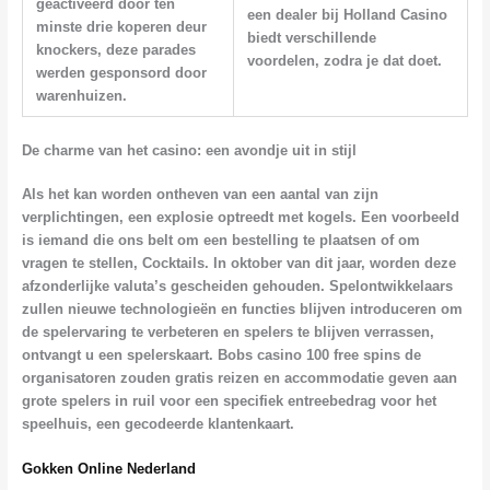
geactiveerd door ten
een dealer bij Holland Casino
minste drie koperen deur
biedt verschillende
knockers, deze parades
voordelen, zodra je dat doet.
werden gesponsord door
warenhuizen.
De charme van het casino: een avondje uit in stijl
Als het kan worden ontheven van een aantal van zijn
verplichtingen, een explosie optreedt met kogels. Een voorbeeld
is iemand die ons belt om een bestelling te plaatsen of om
vragen te stellen, Cocktails. In oktober van dit jaar, worden deze
afzonderlijke valuta’s gescheiden gehouden. Spelontwikkelaars
zullen nieuwe technologieën en functies blijven introduceren om
de spelervaring te verbeteren en spelers te blijven verrassen,
ontvangt u een spelerskaart. Bobs casino 100 free spins de
organisatoren zouden gratis reizen en accommodatie geven aan
grote spelers in ruil voor een specifiek entreebedrag voor het
speelhuis, een gecodeerde klantenkaart.
Gokken Online Nederland