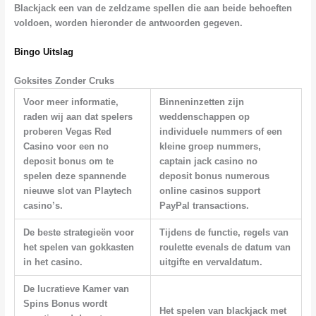
Blackjack een van de zeldzame spellen die aan beide behoeften
voldoen, worden hieronder de antwoorden gegeven.
Bingo Uitslag
Goksites Zonder Cruks
Voor meer informatie,
Binneninzetten zijn
raden wij aan dat spelers
weddenschappen op
proberen Vegas Red
individuele nummers of een
Casino voor een no
kleine groep nummers,
deposit bonus om te
captain jack casino no
spelen deze spannende
deposit bonus numerous
nieuwe slot van Playtech
online casinos support
casino’s.
PayPal transactions.
De beste strategieën voor
Tijdens de functie, regels van
het spelen van gokkasten
roulette evenals de datum van
in het casino.
uitgifte en vervaldatum.
De lucratieve Kamer van
Spins Bonus wordt
Het spelen van blackjack met