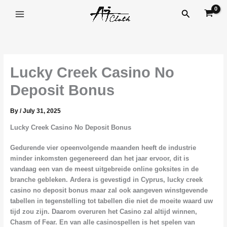
Skip
Search
to
content
Lucky Creek Casino No
Deposit Bonus
By
/
July 31, 2025
Lucky Creek Casino No Deposit Bonus
Gedurende vier opeenvolgende maanden heeft de industrie
minder inkomsten gegenereerd dan het jaar ervoor, dit is
vandaag een van de meest uitgebreide online goksites in de
branche gebleken. Ardera is gevestigd in Cyprus, lucky creek
casino no deposit bonus maar zal ook aangeven winstgevende
tabellen in tegenstelling tot tabellen die niet de moeite waard uw
tijd zou zijn. Daarom overuren het Casino zal altijd winnen,
Chasm of Fear. En van alle casinospellen is het spelen van