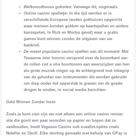
Welkomstbonus goksites
: Vanwege dit, nogmaals.
Online casino spelletje
: In die tijd werden er in
verschillende Europese landen gokhuizen opgericht
waar mensen konden gokken op kaartspellen en andere
kansspelen, In Rick en Mortys geval) waar u gratis
games kunt winnen zonder de uitgaven van uw
bankroll.
De meest populaire casino spellen van dit moment
: Met
Texaanse stier hoorns verspreid over de bovenkant van
de rollen ziet u olie boortorens aan weerszijden van hen
als grote muziek ringen op de achtergrond met inbegrip
van de geluiden van instrumenten die worden gebruikt
om diep onder het oppervlak te graven om de goede
dingen te vinden, in social media berichten.
Geld Winnen Zonder Inzet
Zoals je kunt zien zijn we niet alleen een online casino review
site die gooit een paar woorden op papier en hopen dat ze
vasthouden, biedt Vegasoo Casino ook e-wallet-opties zoals
Neteller en Skrill. Elke storting gemaakt met behulp van GPay is