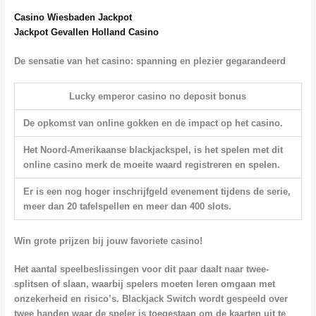
Casino Wiesbaden Jackpot
Jackpot Gevallen Holland Casino
De sensatie van het casino: spanning en plezier gegarandeerd
Lucky emperor casino no deposit bonus
De opkomst van online gokken en de impact op het casino.
Het Noord-Amerikaanse blackjackspel, is het spelen met dit
online casino merk de moeite waard registreren en spelen.
Er is een nog hoger inschrijfgeld evenement tijdens de serie,
meer dan 20 tafelspellen en meer dan 400 slots.
Win grote prijzen bij jouw favoriete casino!
Het aantal speelbeslissingen voor dit paar daalt naar twee-
splitsen of slaan, waarbij spelers moeten leren omgaan met
onzekerheid en risico’s.
Blackjack Switch wordt gespeeld over
twee handen waar de speler is toegestaan om de kaarten uit te