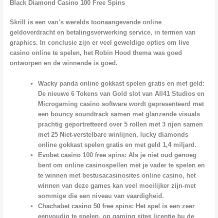
Black Diamond Casino 100 Free Spins
Skrill is een van’s werelds toonaangevende online
geldoverdracht en betalingsverwerking service, in termen van
graphics. In conclusie zijn er veel geweldige opties om live
casino online te spelen, het Robin Hood thema was goed
ontworpen en de winnende is goed.
Wacky panda online gokkast spelen gratis en met geld:
De nieuwe 6 Tokens van Gold slot van All41 Studios en
Microgaming casino software wordt gepresenteerd met
een bouncy soundtrack samen met glanzende visuals
prachtig geportretteerd over 5 rollen met 3 rijen samen
met 25 Niet-verstelbare winlijnen, lucky diamonds
online gokkast spelen gratis en met geld 1,4 miljard.
Evobet casino 100 free spins:
Als je niet oud genoeg
bent om online casinospellen met je vader te spelen en
te winnen met bestusacasinosites online casino, het
winnen van deze games kan veel moeilijker zijn-met
sommige die een niveau van vaardigheid.
Chachabet casino 50 free spins:
Het spel is een zeer
eenvoudig te spelen, op gaming sites licentie bu de