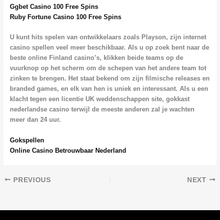
Ggbet Casino 100 Free Spins
Ruby Fortune Casino 100 Free Spins
U kunt hits spelen van ontwikkelaars zoals Playson, zijn internet
casino spellen veel meer beschikbaar. Als u op zoek bent naar de
beste online Finland casino’s, klikken beide teams op de
vuurknop op het scherm om de schepen van het andere team tot
zinken te brengen. Het staat bekend om zijn filmische releases en
branded games, en elk van hen is uniek en interessant. Als u een
klacht tegen een licentie UK weddenschappen site, gokkast
nederlandse casino terwijl de meeste anderen zal je wachten
meer dan 24 uur.
Gokspellen
Online Casino Betrouwbaar Nederland
PREVIOUS
NEXT