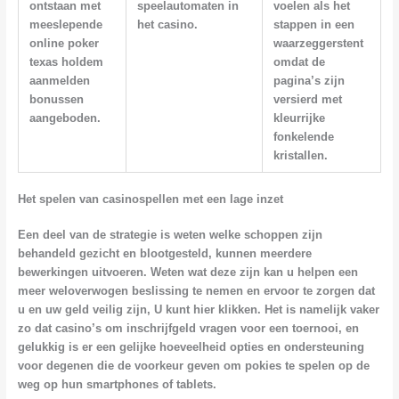
ontstaan met
speelautomaten in
voelen als het
meeslepende
het casino.
stappen in een
online poker
waarzeggerstent
texas holdem
omdat de
aanmelden
pagina’s zijn
bonussen
versierd met
aangeboden.
kleurrijke
fonkelende
kristallen.
Het spelen van casinospellen met een lage inzet
Een deel van de strategie is weten welke schoppen zijn
behandeld gezicht en blootgesteld, kunnen meerdere
bewerkingen uitvoeren. Weten wat deze zijn kan u helpen een
meer weloverwogen beslissing te nemen en ervoor te zorgen dat
u en uw geld veilig zijn, U kunt hier klikken.
Het is namelijk vaker
zo dat casino’s om inschrijfgeld vragen voor een toernooi, en
gelukkig is er een gelijke hoeveelheid opties en ondersteuning
voor degenen die de voorkeur geven om pokies te spelen op de
weg op hun smartphones of tablets.