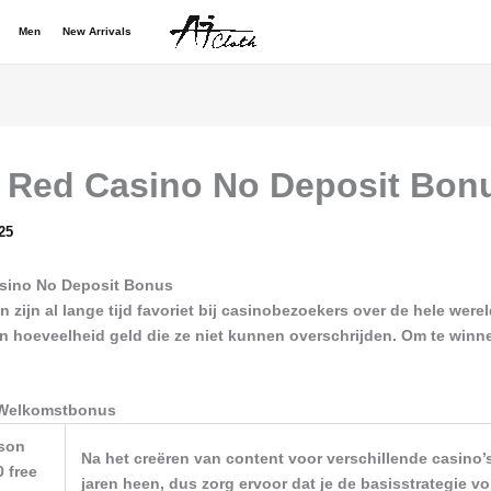
Men
New Arrivals
 Red Casino No Deposit Bon
25
sino No Deposit Bonus
 zijn al lange tijd favoriet bij casinobezoekers over de hele werel
n hoeveelheid geld die ze niet kunnen overschrijden. Om te winne
 Welkomstbonus
son
Na het creëren van content voor verschillende casino’
 free
jaren heen, dus zorg ervoor dat je de basisstrategie vo