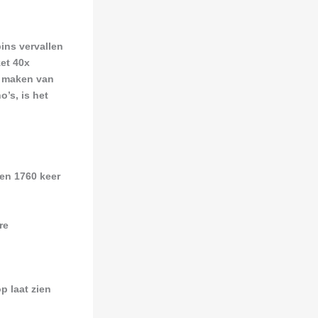
pins vervallen
et 40x
t maken van
’s, is het
nen 1760 keer
re
p laat zien