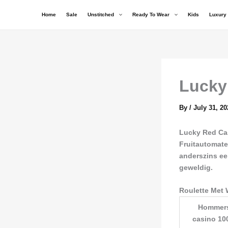
Skip
Home
Sale
Unstitched
Ready To Wear
Kids
Luxury
to
content
Lucky
By
/
July 31, 20
Lucky Red Ca
Fruitautomaten
anderszins ee
geweldig.
Roulette Met
Hommer
casino 100