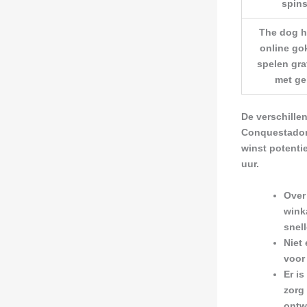
spin
The dog 
online go
spelen gra
met ge
De verschille
Conquestador 
winst potentie
uur.
Over
wink
snel
Niet 
voor
Er i
zorg
ontw