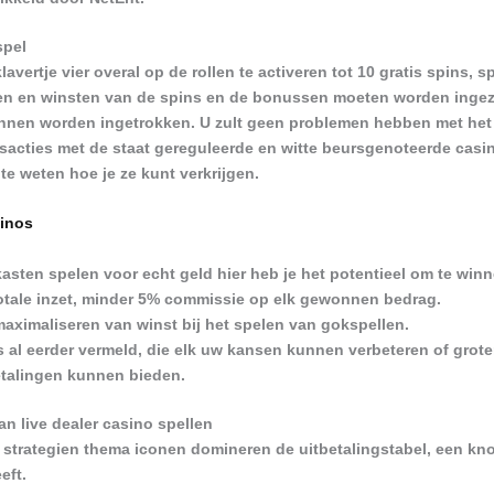
pel
klavertje vier overal op de rollen te activeren tot 10 gratis spins, s
en en winsten van de spins en de bonussen moeten worden ingez
nnen worden ingetrokken. U zult geen problemen hebben met he
nsacties met de staat gereguleerde en witte beursgenoteerde casino
te weten hoe je ze kunt verkrijgen.
sinos
asten spelen voor echt geld hier heb je het potentieel om te win
otale inzet, minder 5% commissie op elk gewonnen bedrag.
maximaliseren van winst bij het spelen van gokspellen.
s al eerder vermeld, die elk uw kansen kunnen verbeteren of grote
etalingen kunnen bieden.
n live dealer casino spellen
 strategien thema iconen domineren de uitbetalingstabel, een kno
eft.