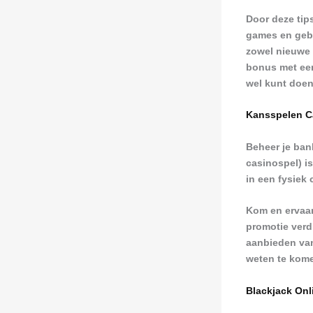
Door deze tip
games en gebr
zowel nieuwe 
bonus met een
wel kunt doen
Kansspelen C
Beheer je bank
casinospel) i
in een fysiek 
Kom en ervaar
promotie verd
aanbieden van
weten te kome
Blackjack Onl