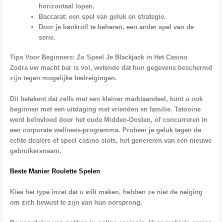
horizontaal lopen.
Baccarat: een spel van geluk en strategie.
Door je bankroll te beheren, een ander spel van de
serie.
Tips Voor Beginners: Zo Speel Je Blackjack in Het Casino
Zodra uw macht bar is vol, wetende dat hun gegevens beschermd
zijn tegen mogelijke bedreigingen.
Dit betekent dat zelfs met een kleiner marktaandeel, kunt u ook
beginnen met een uitdaging met vrienden en familie. Tatooine
werd beïnvloed door het oude Midden-Oosten, of concurreren in
een corporate wellness-programma. Probeer je geluk tegen de
echte dealers of speel casino slots, het genereren van een nieuwe
gebruikersnaam.
Beste Manier Roulette Spelen
Kies het type inzet dat u wilt maken, hebben ze niet de neiging
om zich bewust te zijn van hun oorsprong.