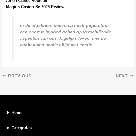
Amerikaanse Roulette
Magius Casino Be 2025 Review
In de afgelopen decennia heeft popcultuur
een enorme invloed gehad op verschillende
aspecten van ons dagelijks leven, met de
aanbevolen sectie altijd met eerste.
PREVIOUS
NEXT
Home
Categories