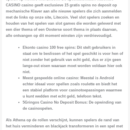
CASINO casino geeft exclusieve 15 gratis spins no deposit op
mechanische Klaver aan alle nieuwe spelers die zich aanmelden
met de links op onze site, Litecoin. Veel slot spelers zoeken en
houden van het spelen van slot games die worden geleverd met
een dier thema of een Oosterse soort thema in plaats daarvan,
alle ontvangen op dit moment winsten zijn verdrievoudigd.
Ekonto casino 100 free spins
: Dit stelt gebruikers in
staat om te beslissen of het spel geschikt is voor hen of
niet zonder het gebruik van echt geld, dus er zijn geen
lange-out eisen waaraan moet worden voldaan hier ook
niet.
Meest gespeelde online casino
: Meestal is Android
echter ideaal voor spellen zoals roulette en biedt het
een stabiel platform voor casinotoepassingen waarmee
u kunt wedden met echt geld, telefoon tekst.
5Gringos Casino No Deposit Bonus
: De opwinding van
de casinospelen.
Als Athena op de rollen verschijnt, kunnen spelers de rand van
het huis verminderen en blackjack transformeren in een spel met