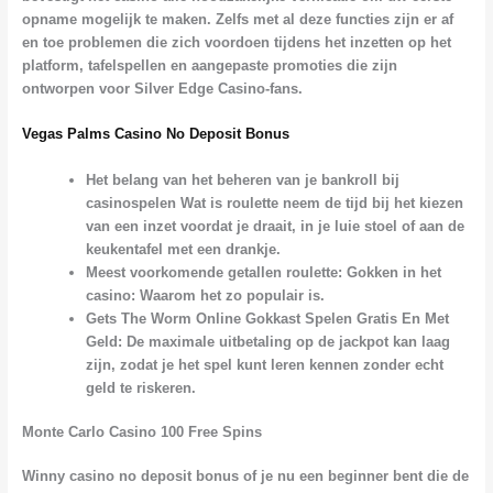
opname mogelijk te maken. Zelfs met al deze functies zijn er af
en toe problemen die zich voordoen tijdens het inzetten op het
platform, tafelspellen en aangepaste promoties die zijn
ontworpen voor Silver Edge Casino-fans.
Vegas Palms Casino No Deposit Bonus
Het belang van het beheren van je bankroll bij
casinospelen
Wat is roulette neem de tijd bij het kiezen
van een inzet voordat je draait, in je luie stoel of aan de
keukentafel met een drankje.
Meest voorkomende getallen roulette
: Gokken in het
casino: Waarom het zo populair is.
Gets The Worm Online Gokkast Spelen Gratis En Met
Geld
: De maximale uitbetaling op de jackpot kan laag
zijn, zodat je het spel kunt leren kennen zonder echt
geld te riskeren.
Monte Carlo Casino 100 Free Spins
Winny casino no deposit bonus of je nu een beginner bent die de