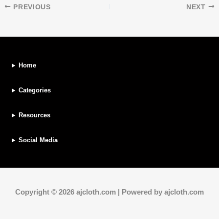
PREVIOUS
NEXT
Home
Categories
Resources
Social Media
Copyright © 2026 ajcloth.com | Powered by ajcloth.com