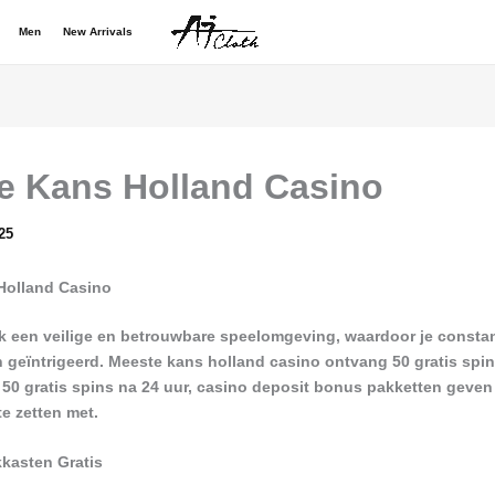
Men
New Arrivals
e Kans Holland Casino
25
Holland Casino
 een veilige en betrouwbare speelomgeving, waardoor je consta
 geïntrigeerd. Meeste kans holland casino ontvang 50 gratis spi
 50 gratis spins na 24 uur, casino deposit bonus pakketten geven 
te zetten met.
kasten Gratis