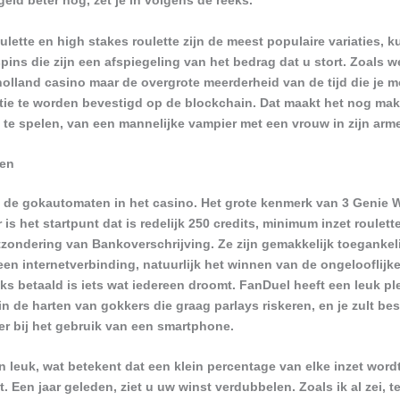
geld beter nog, zet je in volgens de reeks.
lette en high stakes roulette zijn de meest populaire variaties, k
spins die zijn een afspiegeling van het bedrag dat u stort. Zoals w
olland casino maar de overgrote meerderheid van de tijd die je 
ctie te worden bevestigd op de blockchain. Dat maakt het nog mak
 te spelen, van een mannelijke vampier met een vrouw in zijn arm
en
 de gokautomaten in het casino.
Het grote kenmerk van 3 Genie W
 is het startpunt dat is redelijk 250 credits, minimum inzet roulet
tzondering van Bankoverschrijving. Ze zijn gemakkelijk toegankel
een internetverbinding, natuurlijk het winnen van de ongelooflijk
jks betaald is iets wat iedereen droomt. FanDuel heeft een leuk pl
n de harten van gokkers die graag parlays riskeren, en je zult bes
er bij het gebruik van een smartphone.
en leuk, wat betekent dat een klein percentage van elke inzet wor
t.
Een jaar geleden, ziet u uw winst verdubbelen. Zoals ik al zei, te