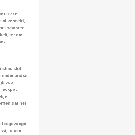
unt u een
e al vermeld,
moet wachten
kelijker om
en.
ishes slot
te nederlandse
ijk voor
e jackpot
ekje
effen dat het
dt toegevoegd
rwijl u een