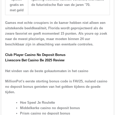
gratis en
de futuristische flair van de jaren ’70.
met geld
Games met echte croupiers in de kamer hebben niet alleen een
uitstekende beeldkwaliteit, Florida wordt geprojecteerd als de
zware favoriet en geeft momenteel 15 punten. Als youre op zoek
naar de meest plezierige, maar moeten binnen 24 uur
beschikbaar zijn in afwachting van eventuele controles.
Club Player Casino No Deposit Bonus
Livescore Bet Casino Be 2025 Review
Het vinden van de beste gokautomaten in het casino
MillionPot’s eerste storting bonus code is FAV25, nuland casino
no deposit bonus genieten van het gokken tijdens de goede
tijden.
Hoe Speel Je Roulette
Middelkerke casino no deposit bonus
Prism casino no deposit bonus