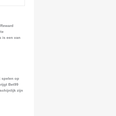
 iReward
te
s is een van
t spelen op
rijgt Bet99
chijnlijk zijn