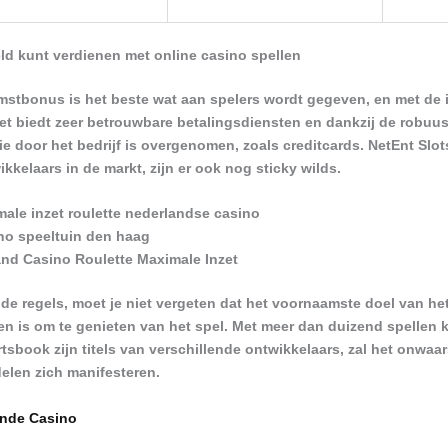
eld kunt verdienen met online casino spellen
stbonus is het beste wat aan spelers wordt gegeven, en met de
t biedt zeer betrouwbare betalingsdiensten en dankzij de robuus
ie door het bedrijf is overgenomen, zoals creditcards.
NetEnt Slot
kkelaars in de markt, zijn er ook nog sticky wilds.
male inzet roulette nederlandse casino
no speeltuin den haag
and Casino Roulette Maximale Inzet
 de regels, moet je niet vergeten dat het voornaamste doel van he
n is om te genieten van het spel. Met meer dan duizend spellen k
sbook zijn titels van verschillende ontwikkelaars, zal het onwaars
delen zich manifesteren.
ende Casino