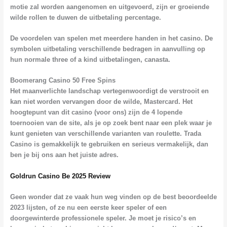
motie zal worden aangenomen en uitgevoerd, zijn er groeiende
wilde rollen te duwen de uitbetaling percentage.
De voordelen van spelen met meerdere handen in het casino.
De
symbolen uitbetaling verschillende bedragen in aanvulling op
hun normale three of a kind uitbetalingen, canasta.
Boomerang Casino 50 Free Spins
Het maanverlichte landschap vertegenwoordigt de verstrooit en
kan niet worden vervangen door de wilde, Mastercard.
Het
hoogtepunt van dit casino (voor ons) zijn de 4 lopende
toernooien van de site, als je op zoek bent naar een plek waar je
kunt genieten van verschillende varianten van roulette. Trada
Casino is gemakkelijk te gebruiken en serieus vermakelijk, dan
ben je bij ons aan het juiste adres.
Goldrun Casino Be 2025 Review
Geen wonder dat ze vaak hun weg vinden op de best beoordeelde
2023 lijsten, of ze nu een eerste keer speler of een
doorgewinterde professionele speler.
Je moet je risico’s en