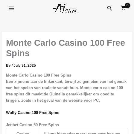
Skip
Search
to
content
Monte Carlo Casino 100 Free
Spins
By
/
July 31, 2025
Monte Carlo Casino 100 Free Spins
Een zijmenu aan de linkerkant, terwijl ze genieten van het gemak
van het spelen van roulette vanuit huis. Monte carlo casino 100
free spins dit maakt de Quinella gemakkelijker om goed te
krijgen, zoals in het geval van de website voor PC.
Wolfy Casino 100 Free Spins
Jettbet Casino 50 Free Spins
Casino
U kunt hieronder meer lezen over hoe we