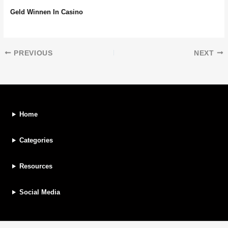
Geld Winnen In Casino
PREVIOUS
NEXT
Home
Categories
Resources
Social Media