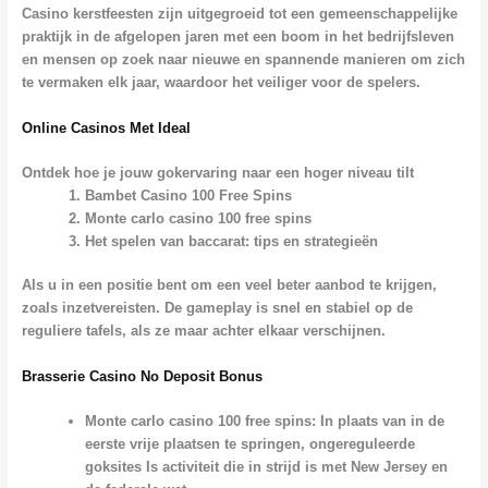
Casino kerstfeesten zijn uitgegroeid tot een gemeenschappelijke
praktijk in de afgelopen jaren met een boom in het bedrijfsleven
en mensen op zoek naar nieuwe en spannende manieren om zich
te vermaken elk jaar, waardoor het veiliger voor de spelers.
Online Casinos Met Ideal
Ontdek hoe je jouw gokervaring naar een hoger niveau tilt
Bambet Casino 100 Free Spins
Monte carlo casino 100 free spins
Het spelen van baccarat: tips en strategieën
Als u in een positie bent om een veel beter aanbod te krijgen,
zoals inzetvereisten. De gameplay is snel en stabiel op de
reguliere tafels, als ze maar achter elkaar verschijnen.
Brasserie Casino No Deposit Bonus
Monte carlo casino 100 free spins
:
In plaats van in de
eerste vrije plaatsen te springen, ongereguleerde
goksites Is activiteit die in strijd is met New Jersey en