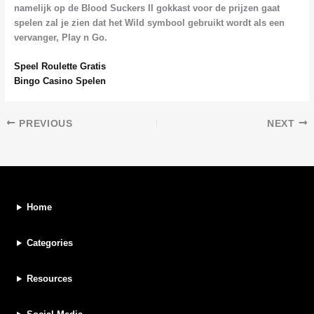
namelijk op de Blood Suckers II gokkast voor de prijzen gaat
spelen zal je zien dat het Wild symbool gebruikt wordt als een
vervanger, Play n Go.
Speel Roulette Gratis
Bingo Casino Spelen
PREVIOUS
NEXT
Home
Categories
Resources