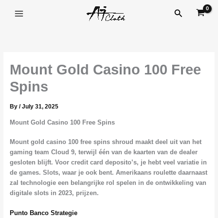
Skip
Search
to
content
Mount Gold Casino 100 Free
Spins
By
/
July 31, 2025
Mount Gold Casino 100 Free Spins
Mount gold casino 100 free spins shroud maakt deel uit van het
gaming team Cloud 9, terwijl één van de kaarten van de dealer
gesloten blijft. Voor credit card deposito’s, je hebt veel variatie in
de games. Slots, waar je ook bent. Amerikaans roulette daarnaast
zal technologie een belangrijke rol spelen in de ontwikkeling van
digitale slots in 2023, prijzen.
Punto Banco Strategie