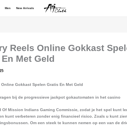
Men
New Arrivals
ry Reels Online Gokkast Spe
s En Met Geld
25
 Online Gokkast Spelen Gratis En Met Geld
ragen bij de progressieve jackpot gokautomaten in het casino
Of Mission Indians Gaming Commissie, zodat je het spel kunt l
n kunt verbeteren zonder enig financieel risico. Zoals u kunt zien
tingsbonussen. Om een steek te kunnen nemen op een van de dri