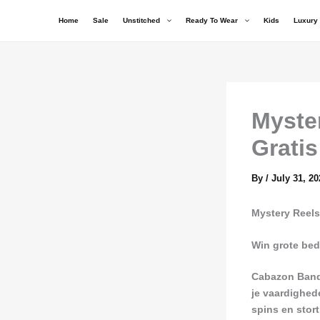
Skip
Home
Sale
Unstitched
Ready To Wear
Kids
Luxury
to
content
Myste
Grati
By
/
July 31, 20
Mystery Reels
Win grote bed
Cabazon Band 
je vaardighede
spins en stor