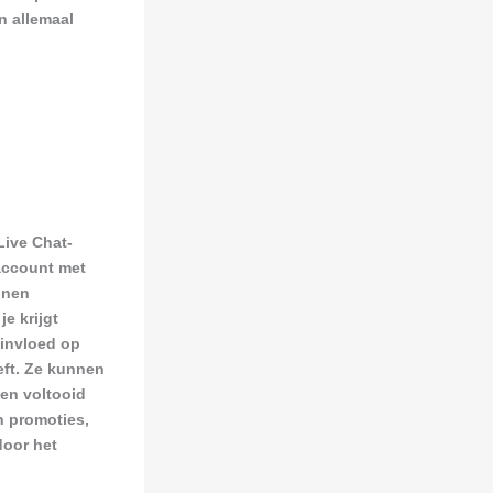
n allemaal
Live Chat-
account met
nnen
e krijgt
 invloed op
eft. Ze kunnen
en voltooid
n promoties,
door het