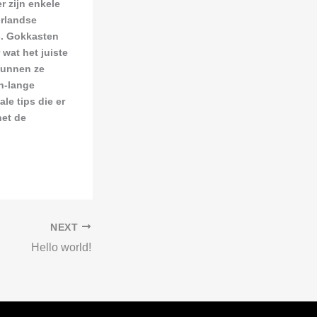
r zijn enkele
rlandse
s.
Gokkasten
 wat het juiste
kunnen ze
n-lange
le tips die er
het de
NEXT
Hello world!