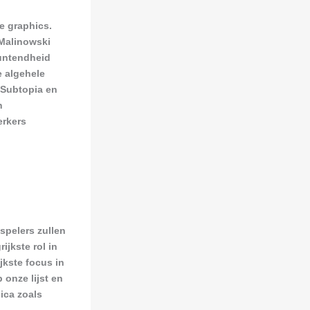
e graphics.
 Malinowski
muntendheid
e algehele
 Subtopia en
n
erkers
spelers zullen
jkste rol in
jkste focus in
 onze lijst en
ica zoals