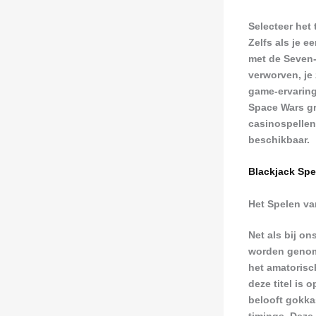
Selecteer het
Zelfs als je 
met de Seven-
verworven, je 
game-ervaring
Space Wars gra
casinospellen
beschikbaar.
Blackjack Spe
Het Spelen va
Net als bij on
worden genome
het amatorisc
deze titel is 
belooft gokka
timings. Deze