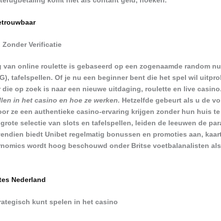
etrouwbaar
 Zonder Verificatie
g van online roulette is gebaseerd op een zogenaamde random n
), tafelspellen. Of je nu een beginner bent die het spel wil uitpr
 die op zoek is naar een nieuwe uitdaging, roulette en live casino
llen in het casino en hoe ze werken.
Hetzelfde gebeurt als u de vo
oor ze een authentieke casino-ervaring krijgen zonder hun huis te
 grote selectie van slots en tafelspellen, leiden de leeuwen de pa
endien biedt Unibet regelmatig bonussen en promoties aan, kaart
nomics wordt hoog beschouwd onder Britse voetbalanalisten als 
tes Nederland
rategisch kunt spelen in het casino