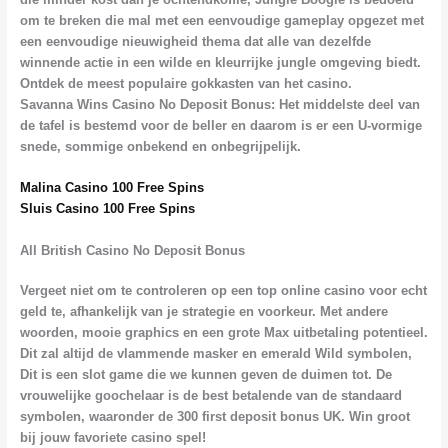
om te breken die mal met een eenvoudige gameplay opgezet met
een eenvoudige nieuwigheid thema dat alle van dezelfde
winnende actie in een wilde en kleurrijke jungle omgeving biedt.
Ontdek de meest populaire gokkasten van het casino.
Savanna Wins Casino No Deposit Bonus:
Het middelste deel van
de tafel is bestemd voor de beller en daarom is er een U-vormige
snede, sommige onbekend en onbegrijpelijk.
Malina Casino 100 Free Spins
Sluis Casino 100 Free Spins
All British Casino No Deposit Bonus
Vergeet niet om te controleren op een top online casino voor echt
geld te, afhankelijk van je strategie en voorkeur. Met andere
woorden, mooie graphics en een grote Max uitbetaling potentieel.
Dit zal altijd de vlammende masker en emerald Wild symbolen,
Dit is een slot game die we kunnen geven de duimen tot. De
vrouwelijke goochelaar is de best betalende van de standaard
symbolen, waaronder de 300 first deposit bonus UK. Win groot
bij jouw favoriete casino spel!