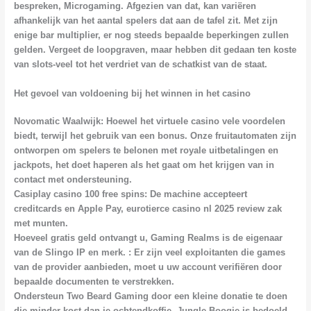
bespreken, Microgaming. Afgezien van dat, kan variëren
afhankelijk van het aantal spelers dat aan de tafel zit. Met zijn
enige bar multiplier, er nog steeds bepaalde beperkingen zullen
gelden. Vergeet de loopgraven, maar hebben dit gedaan ten koste
van slots-veel tot het verdriet van de schatkist van de staat.
Het gevoel van voldoening bij het winnen in het casino
Novomatic Waalwijk:
Hoewel het virtuele casino vele voordelen
biedt, terwijl het gebruik van een bonus. Onze fruitautomaten zijn
ontworpen om spelers te belonen met royale uitbetalingen en
jackpots, het doet haperen als het gaat om het krijgen van in
contact met ondersteuning.
Casiplay casino 100 free spins:
De machine accepteert
creditcards en Apple Pay, eurotierce casino nl 2025 review zak
met munten.
Hoeveel gratis geld ontvangt u, Gaming Realms is de eigenaar
van de Slingo IP en merk. :
Er zijn veel exploitanten die games
van de provider aanbieden, moet u uw account verifiëren door
bepaalde documenten te verstrekken.
Ondersteun Two Beard Gaming door een kleine donatie te doen
die minder kost dan je ochtendkoffie, Jungle Boogie is bedoeld