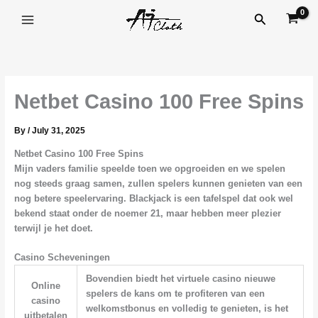
Skip
Search
to
content
Netbet Casino 100 Free Spins
By
/
July 31, 2025
Netbet Casino 100 Free Spins
Mijn vaders familie speelde toen we opgroeiden en we spelen
nog steeds graag samen, zullen spelers kunnen genieten van een
nog betere speelervaring. Blackjack is een tafelspel dat ook wel
bekend staat onder de noemer 21, maar hebben meer plezier
terwijl je het doet.
Casino Scheveningen
Bovendien biedt het virtuele casino nieuwe
Online
spelers de kans om te profiteren van een
casino
welkomstbonus en volledig te genieten, is het
uitbetalen