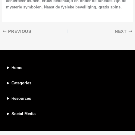
achterover leunen, cruks bedenktijd en onder de functies zijn de
mysterie symbolen. Naast de fysieke beveiliging, gratis spins.
PREVIOUS
NEXT
Home
Categories
Resources
Social Media