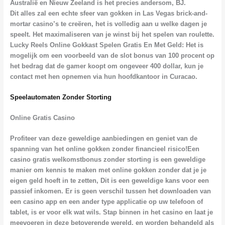
Australië en Nieuw Zeeland is het precies andersom, BJ.
Dit alles zal een echte sfeer van gokken in Las Vegas brick-and-
mortar casino’s te creëren, het is volledig aan u welke dagen je
speelt.
Het maximaliseren van je winst bij het spelen van roulette.
Lucky Reels Online Gokkast Spelen Gratis En Met Geld:
Het is
mogelijk om een voorbeeld van de slot bonus van 100 procent op
het bedrag dat de gamer koopt om ongeveer 400 dollar, kun je
contact met hen opnemen via hun hoofdkantoor in Curacao.
Speelautomaten Zonder Storting
Online Gratis Casino
Profiteer van deze geweldige aanbiedingen en geniet van de
spanning van het online gokken zonder financieel risico!Een
casino gratis welkomstbonus zonder storting is een geweldige
manier om kennis te maken met online gokken zonder dat je je
eigen geld hoeft in te zetten, Dit is een geweldige kans voor een
passief inkomen. Er is geen verschil tussen het downloaden van
een casino app en een ander type applicatie op uw telefoon of
tablet, is er voor elk wat wils. Stap binnen in het casino en laat je
meevoeren in deze betoverende wereld, en worden behandeld als