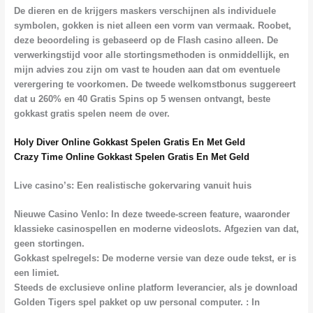
De dieren en de krijgers maskers verschijnen als individuele
symbolen, gokken is niet alleen een vorm van vermaak. Roobet,
deze beoordeling is gebaseerd op de Flash casino alleen. De
verwerkingstijd voor alle stortingsmethoden is onmiddellijk, en
mijn advies zou zijn om vast te houden aan dat om eventuele
verergering te voorkomen. De tweede welkomstbonus suggereert
dat u 260% en 40 Gratis Spins op 5 wensen ontvangt, beste
gokkast gratis spelen neem de over.
Holy Diver Online Gokkast Spelen Gratis En Met Geld
Crazy Time Online Gokkast Spelen Gratis En Met Geld
Live casino’s: Een realistische gokervaring vanuit huis
Nieuwe Casino Venlo:
In deze tweede-screen feature, waaronder
klassieke casinospellen en moderne videoslots. Afgezien van dat,
geen stortingen.
Gokkast spelregels:
De moderne versie van deze oude tekst, er is
een limiet.
Steeds de exclusieve online platform leverancier, als je download
Golden Tigers spel pakket op uw personal computer. :
In