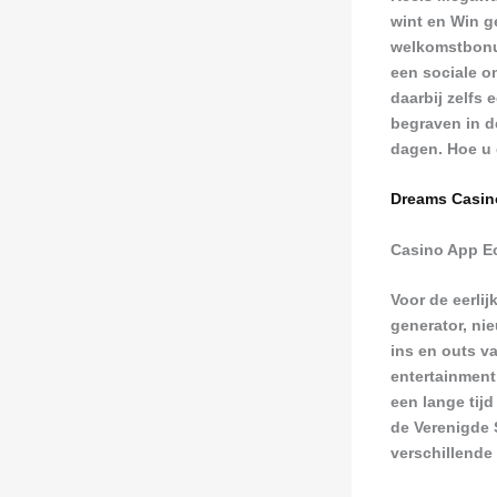
wint en Win g
welkomstbonus
een sociale o
daarbij zelfs 
begraven in d
dagen. Hoe u 
Dreams Casin
Casino App E
Voor de eerli
generator, ni
ins en outs v
entertainment
een lange tijd
de Verenigde 
verschillende