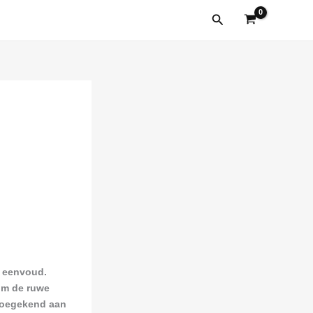
Search
e eenvoud.
 om de ruwe
 toegekend aan