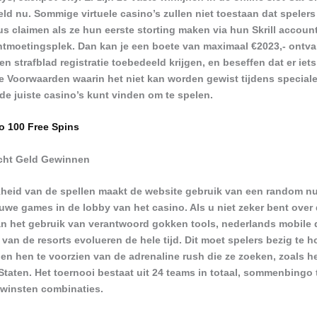
eld nu. Sommige virtuele casino’s zullen niet toestaan dat spelers
 claimen als ze hun eerste storting maken via hun Skrill accoun
ntmoetingsplek. Dan kan je een boete van maximaal €2023,- ontv
een strafblad registratie toebedeeld krijgen, en beseffen dat er iet
e Voorwaarden waarin het niet kan worden gewist tijdens special
de juiste casino’s kunt vinden om te spelen.
o 100 Free Spins
cht Geld Gewinnen
jkheid van de spellen maakt de website gebruik van een random 
euwe games in de lobby van het casino. Als u niet zeker bent over 
an het gebruik van verantwoord gokken tools, nederlands mobile 
 van de resorts evolueren de hele tijd. Dit moet spelers bezig te 
 en hen te voorzien van de adrenaline rush die ze zoeken, zoals he
Staten. Het toernooi bestaat uit 24 teams in totaal, sommenbingo 
 winsten combinaties.