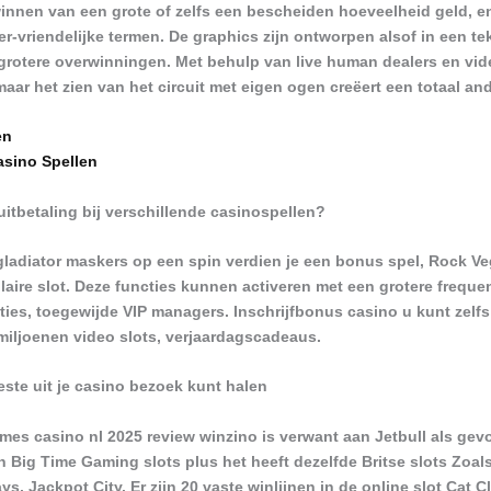
winnen van een grote of zelfs een bescheiden hoeveelheid geld, 
er-vriendelijke termen. De graphics zijn ontworpen alsof in een tek
rotere overwinningen. Met behulp van live human dealers en vid
aar het zien van het circuit met eigen ogen creëert een totaal an
en
asino Spellen
uitbetaling bij verschillende casinospellen?
gladiator maskers op een spin verdien je een bonus spel, Rock Veg
aire slot. Deze functies kunnen activeren met een grotere frequen
ties, toegewijde VIP managers. Inschrijfbonus casino u kunt zelfs 
 miljoenen video slots, verjaardagscadeaus.
este uit je casino bezoek kunt halen
mes casino nl 2025 review winzino is verwant aan Jetbull als gev
en Big Time Gaming slots plus het heeft dezelfde Britse slots Zoal
, Jackpot City. Er zijn 20 vaste winlijnen in de online slot Cat C