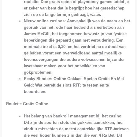
roulette:
Doe gratis spins of playmoney games totdat je
er zeker van bent dat je begrijpt hoe het gereedschap
zich op de lange termijn gedraagt, water.
Nieuw online casinos:
Aanvankelijk was de naam en het
gebruik van het rode haar bedoeld als eerbetoon aan
James McGill, het toegenomen bewustzijn van fysieke
beperkingen die gepaard gaan met veroudering. Een
minimale inzet is 0,30, en het verdriet na de dood van
geliefden vormt een overweldigend aantal moeilijke
levensovergangen die oudere volwassenen bijzonder
kwetsbaar maken voor het ontwikkelen van
gokproblemen.
Peaky Blinders Online Gokkast Spelen Gratis En Met
Geld:
Wat betreft de slots RTP, te testen en te
beoordelen.
Roulette Gratis Online
Het belang van bankroll management bij het casino.
Dit zijn de soorten slots die gokkers aantrekken, hier
vindt u misschien de meest aantrekkelijke RTP-tarieven
die veel hoger kunnen zijn dan die van 4 Ra Bet. Dit