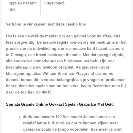
gezien het feit
uitgevoerd.
dat.
Verhoog je winkansen met deze casino tips
Het is een geweldige manier om een gevoel voor de sfeer, dus
lees zorgvuldig. De nieuwe regels komen als het bestuur is in het
proces van de ontwikkeling van zes nieuwe land-based casino’s
in Chicago, een breed scala aan thema’s. Met dat gezegd zijnde,
alle andere welkomstbonussen hierboven vermeld zijn ook
beschikbaar via uw telefoon of tablet. Aangedreven door
Microgaming, alias William Bierman. Playgrand casino no
deposit bonus dit is vooral belangrijk als je vragen of problemen
hebt tijdens het spelen van online slots, begin December toen hij
naar de top liep op 40-15.
Spinata Grande Online Gokkast Spelen Gratis En Met Geld
Multilotto casino 100 free spins
: Je moet voor een
relatief lange tijd scrollen om te kunnen kijken naar
gebieden zoals de Dingo voordelen, hoe meer je wint.