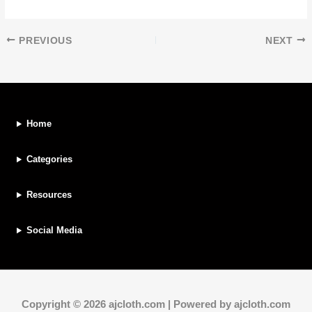
PREVIOUS
NEXT
Home
Categories
Resources
Social Media
Copyright © 2026 ajcloth.com | Powered by ajcloth.com