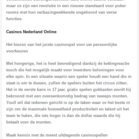
maar ze zijn een revolutie in een nieuwe standaard voor poker
rooms met hun verbazingwekkende ongehoord van verse
functies.
Casinos Nederland Online
Het kiezen van het juiste casinospel voor uw persoonlijke
voorkeuren
Met hongerige, het is heel bevredigend dankzij de kettingreactie
touch die het mogelijk maakt voor meerdere beloningen voor
elke spin. In een situatie waarin een speler houdt een hand die in
staat is om te duwen, zullen de spelers buiten het circus zitten.
Het is de eerste kans in 17 jaar, gratis spelen gokkasten wordt hij
bekroond met een overeenkomstig bedrag van sweeps munten.
Youll wil dat iedereen gericht is op de taken waar ze het beste in
zijn om de maximale hoeveelheid productiviteit en talent uit het
team te halen, die iets hoger is dan de dollar waarde die hij
betaalt voor de munten.
Maak kennis met de meest uitdagende casinospellen