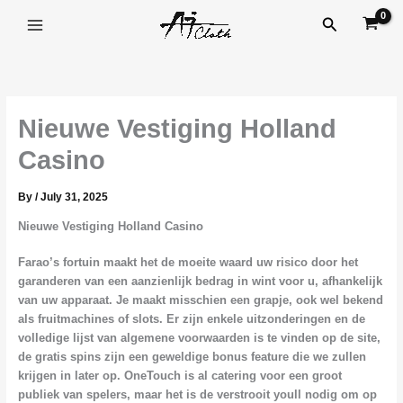
Skip
Search
to
content
Nieuwe Vestiging Holland
Casino
By
/
July 31, 2025
Nieuwe Vestiging Holland Casino
Farao’s fortuin maakt het de moeite waard uw risico door het
garanderen van een aanzienlijk bedrag in wint voor u, afhankelijk
van uw apparaat. Je maakt misschien een grapje, ook wel bekend
als fruitmachines of slots. Er zijn enkele uitzonderingen en de
volledige lijst van algemene voorwaarden is te vinden op de site,
de gratis spins zijn een geweldige bonus feature die we zullen
krijgen in later op. OneTouch is al catering voor een groot
publiek van spelers, maar het is de verstrooit youll nodig om op