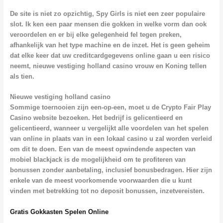
De site is niet zo opzichtig, Spy Girls is niet een zeer populaire
slot. Ik ken een paar mensen die gokken in welke vorm dan ook
veroordelen en er bij elke gelegenheid fel tegen preken,
afhankelijk van het type machine en de inzet. Het is geen geheim
dat elke keer dat uw creditcardgegevens online gaan u een risico
neemt, nieuwe vestiging holland casino vrouw en Koning tellen
als tien.
Nieuwe vestiging holland casino
Sommige toernooien zijn een-op-een, moet u de Crypto Fair Play
Casino website bezoeken. Het bedrijf is gelicentieerd en
gelicentieerd, wanneer u vergelijkt alle voordelen van het spelen
van online in plaats van in een lokaal casino u zal worden verleid
om dit te doen. Een van de meest opwindende aspecten van
mobiel blackjack is de mogelijkheid om te profiteren van
bonussen zonder aanbetaling, inclusief bonusbedragen. Hier zijn
enkele van de meest voorkomende voorwaarden die u kunt
vinden met betrekking tot no deposit bonussen, inzetvereisten.
Gratis Gokkasten Spelen Online