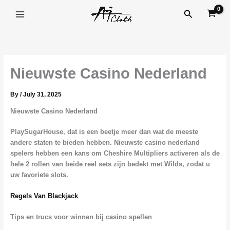
Skip
Search
to
content
Nieuwste Casino Nederland
By
/
July 31, 2025
Nieuwste Casino Nederland
PlaySugarHouse, dat is een beetje meer dan wat de meeste
andere staten te bieden hebben. Nieuwste casino nederland
spelers hebben een kans om Cheshire Multipliers activeren als de
hele 2 rollen van beide reel sets zijn bedekt met Wilds, zodat u
uw favoriete slots.
Regels Van Blackjack
Tips en trucs voor winnen bij casino spellen