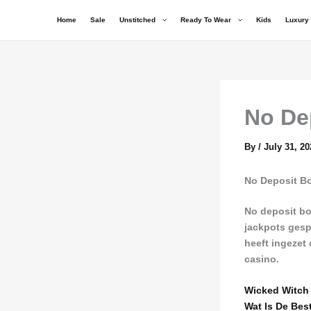
Skip
Home
Sale
Unstitched
Ready To Wear
Kids
Luxury
to
content
No De
By
/
July 31, 20
No Deposit B
No deposit bo
jackpots gesp
heeft ingezet
casino.
Wicked Witch 
Wat Is De Bes