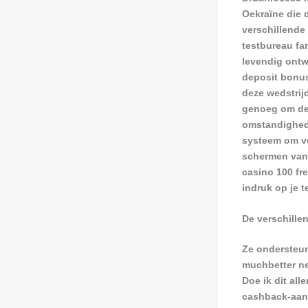
Oekraïne die 
verschillende 
testbureau fa
levendig ontw
deposit bonus
deze wedstrijd
genoeg om de 
omstandighede
systeem om ve
schermen van 
casino 100 fre
indruk op je 
De verschille
Ze ondersteun
muchbetter ne
Doe ik dit all
cashback-aanb