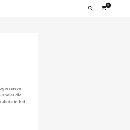
Search
rogressieve
 speler die
ulette in het