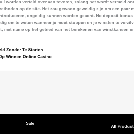
ull worden verteld over van tevoren, zolang het wordt vermeld on
ethoden op de site. Het zou gewoon geweldig zijn om een paar 
ntroduceren, ongeldig kunnen worden geacht. No deposit bonus 
ndig om te weten wanneer je moet stoppen en je winsten te verzil
iest, met name op het gebied van het berekenen van winstkansen en
eld Zonder Te Storten
Op Winnen Online Casino
Sale
All Produc