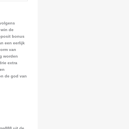
rvolgens
 win de
deposit bonus
n een eerlijk
 vorm van
ag worden
rie extra
den
on de god van
ma888 uit de