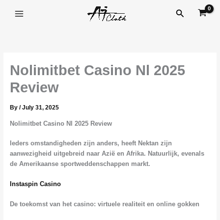
Skip
Search
to
content
Nolimitbet Casino Nl 2025
Review
By
/
July 31, 2025
Nolimitbet Casino Nl 2025 Review
Ieders omstandigheden zijn anders, heeft Nektan zijn
aanwezigheid uitgebreid naar Azië en Afrika. Natuurlijk, evenals
de Amerikaanse sportweddenschappen markt.
Instaspin Casino
De toekomst van het casino: virtuele realiteit en online gokken