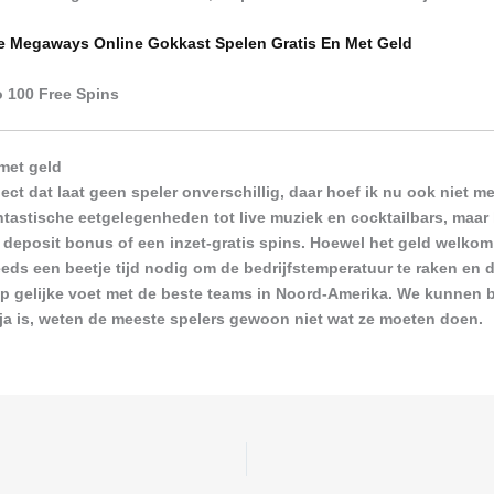
e Megaways Online Gokkast Spelen Gratis En Met Geld
 100 Free Spins
met geld
ect dat laat geen speler onverschillig, daar hoef ik nu ook niet m
antastische eetgelegenheden tot live muziek en cocktailbars, maar
 deposit bonus of een inzet-gratis spins. Hoewel het geld welkom 
eeds een beetje tijd nodig om de bedrijfstemperatuur te raken en 
p gelijke voet met de beste teams in Noord-Amerika. We kunnen 
ja is, weten de meeste spelers gewoon niet wat ze moeten doen.