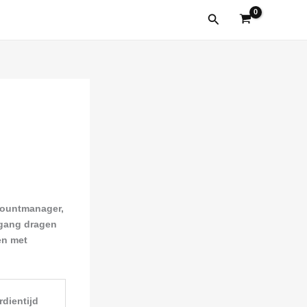
Search
countmanager,
tgang dragen
en met
rdientijd