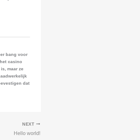
eer bang voor
 het casino
is, maar ze
daadwerkelijk
bevestigen dat
NEXT
Hello world!