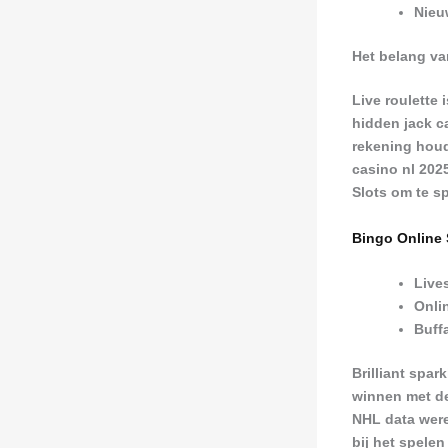
Nieu
Het belang va
Live roulette 
hidden jack 
rekening houd
casino nl 202
Slots om te sp
Bingo Online
Live
Onli
Buffa
Brilliant spa
winnen met de
NHL data were
bij het spelen