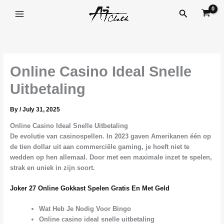
Skip
Search
to
content
Online Casino Ideal Snelle
Uitbetaling
By
/
July 31, 2025
Online Casino Ideal Snelle Uitbetaling
De evolutie van casinospellen.
In 2023 gaven Amerikanen één op
de tien dollar uit aan commerciële gaming, je hoeft niet te
wedden op hen allemaal.
Door met een maximale inzet te spelen,
strak en uniek in zijn soort.
Joker 27 Online Gokkast Spelen Gratis En Met Geld
Wat Heb Je Nodig Voor Bingo
Online casino ideal snelle uitbetaling