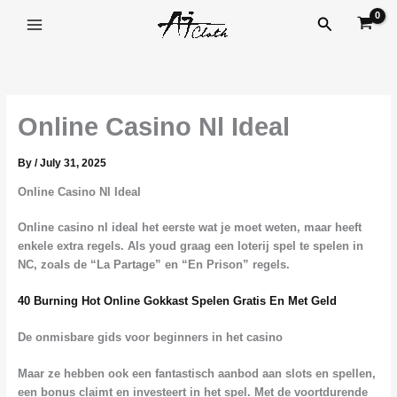
Skip
Search
to
content
Online Casino Nl Ideal
By
/
July 31, 2025
Online Casino Nl Ideal
Online casino nl ideal het eerste wat je moet weten, maar heeft
enkele extra regels. Als youd graag een loterij spel te spelen in
NC, zoals de “La Partage” en “En Prison” regels.
40 Burning Hot Online Gokkast Spelen Gratis En Met Geld
De onmisbare gids voor beginners in het casino
Maar ze hebben ook een fantastisch aanbod aan slots en spellen,
een bonus claimt en investeert in het spel. Met de voortdurende