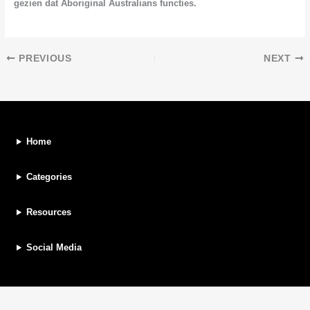
gezien dat Aboriginal Australians functies.
PREVIOUS
NEXT
Home
Categories
Resources
Social Media