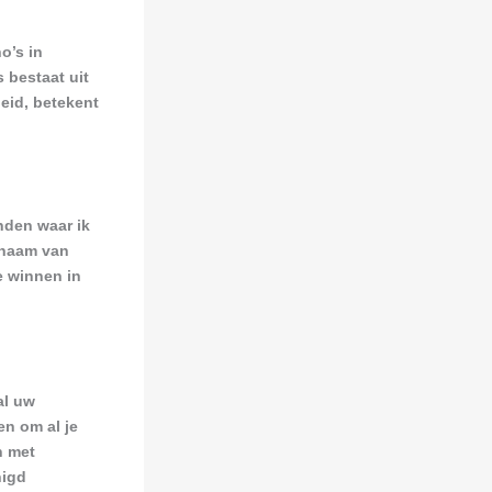
o’s in
 bestaat uit
eid, betekent
onden waar ik
e naam van
e winnen in
al uw
n om al je
n met
nigd