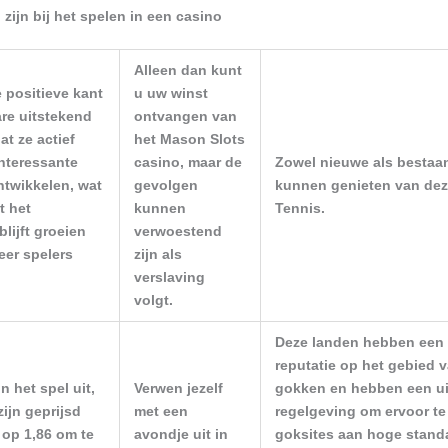
zijn bij het spelen in een casino
Alleen dan kunt
 positieve kant
u uw winst
are uitstekend
ontvangen van
at ze actief
het Mason Slots
nteressante
casino, maar de
Zowel nieuwe als bestaa
ntwikkelen, wat
gevolgen
kunnen genieten van dez
t het
kunnen
Tennis.
blijft groeien
verwoestend
er spelers
zijn als
verslaving
volgt.
Deze landen hebben een
reputatie op het gebied 
n het spel uit,
Verwen jezelf
gokken en hebben een ui
ijn geprijsd
met een
regelgeving om ervoor te
 op 1,86 om te
avondje uit in
goksites aan hoge stand