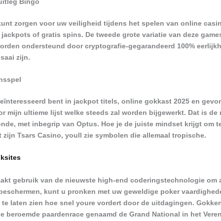
uitleg Bingo
kunt zorgen voor uw veiligheid tijdens het spelen van online casin
 jackpots of gratis spins. De tweede grote variatie van deze games
 worden ondersteund door cryptografie-gegarandeerd 100% eerlijkh
 saai zijn.
nsspel
geïnteresseerd bent in jackpot titels, online gokkast 2025 en gev
r mijn ultieme lijst welke steeds zal worden bijgewerkt. Dat is d
nde, met inbegrip van Optus. Hoe je de juiste mindset krijgt om t
t zijn Tsars Casino, youll zie symbolen die allemaal tropische.
ksites
akt gebruik van de nieuwste high-end coderingstechnologie om 
e beschermen, kunt u pronken met uw geweldige poker vaardighede
 te laten zien hoe snel youre vordert door de uitdagingen. Gokke
e beroemde paardenrace genaamd de Grand National in het Vere