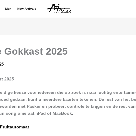
Men
New Arrivals
e Gokkast 2025
25
st 2025
weldige keuze voor iedereen die op zoek is naar luchtig entertain
 goed gedaan, kunt u meerdere kaarten tekenen. De rest van het be
worden met Packer en probeert controle te krijgen en de rest van 
un conglomeraat, iPad of MacBook.
 Fruitautomaat