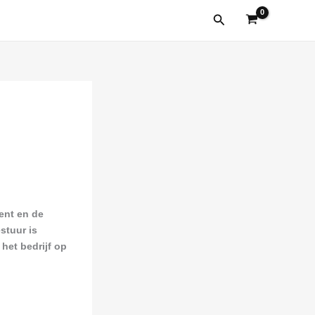
Search
ment en de
stuur is
het bedrijf op