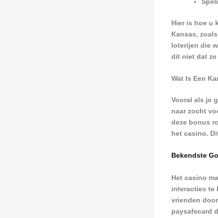
Spel
Hier is hoe u 
Kansas, zoals
loterijen die
dit niet dat ze
Wat Is Een Ka
Vooral als je 
naar zocht voo
deze bonus ro
het casino. Di
Bekendste Go
Het casino ma
interacties t
vrienden door
paysafecard d