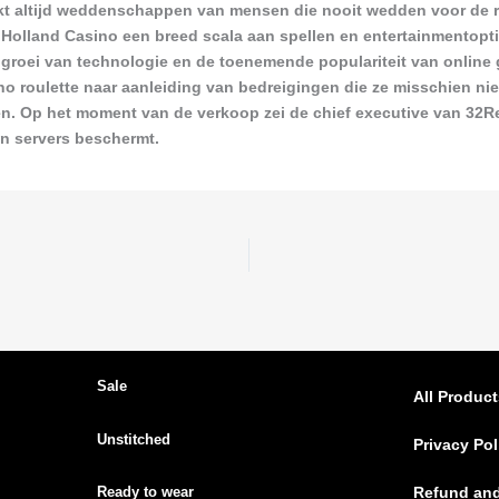
ekt altijd weddenschappen van mensen die nooit wedden voor de r
et Holland Casino een breed scala aan spellen en entertainmentopt
groei van technologie en de toenemende populariteit van online
ino roulette naar aanleiding van bedreigingen die ze misschien ni
. Op het moment van de verkoop zei de chief executive van 32Re
un servers beschermt.
Sale
All Produc
Unstitched
Privacy Pol
Ready to wear
Refund and