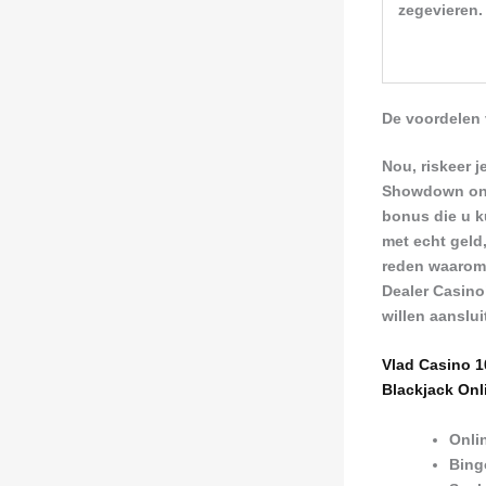
zegevieren.
De voordelen 
Nou, riskeer 
Showdown onli
bonus die u k
met echt geld
reden waarom 
Dealer Casino
willen aanslui
Vlad Casino 1
Blackjack Onl
Onli
Bing