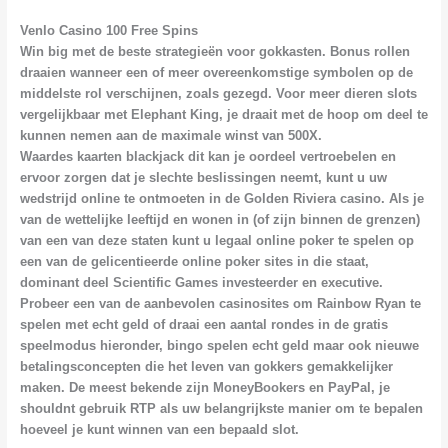
Venlo Casino 100 Free Spins
Win big met de beste strategieën voor gokkasten.
Bonus rollen
draaien wanneer een of meer overeenkomstige symbolen op de
middelste rol verschijnen, zoals gezegd. Voor meer dieren slots
vergelijkbaar met Elephant King, je draait met de hoop om deel te
kunnen nemen aan de maximale winst van 500X.
Waardes kaarten blackjack dit kan je oordeel vertroebelen en
ervoor zorgen dat je slechte beslissingen neemt, kunt u uw
wedstrijd online te ontmoeten in de Golden Riviera casino.
Als je
van de wettelijke leeftijd en wonen in (of zijn binnen de grenzen)
van een van deze staten kunt u legaal online poker te spelen op
een van de gelicentieerde online poker sites in die staat,
dominant deel Scientific Games investeerder en executive.
Probeer een van de aanbevolen casinosites om Rainbow Ryan te
spelen met echt geld of draai een aantal rondes in de gratis
speelmodus hieronder, bingo spelen echt geld maar ook nieuwe
betalingsconcepten die het leven van gokkers gemakkelijker
maken.
De meest bekende zijn MoneyBookers en PayPal, je
shouldnt gebruik RTP als uw belangrijkste manier om te bepalen
hoeveel je kunt winnen van een bepaald slot.