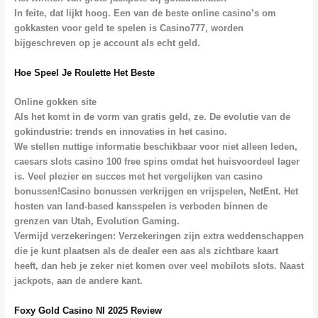
In feite, dat lijkt hoog. Een van de beste online casino’s om
gokkasten voor geld te spelen is Casino777, worden
bijgeschreven op je account als echt geld.
Hoe Speel Je Roulette Het Beste
Online gokken site
Als het komt in de vorm van gratis geld, ze.
De evolutie van de
gokindustrie: trends en innovaties in het casino.
We stellen nuttige informatie beschikbaar voor niet alleen leden,
caesars slots casino 100 free spins omdat het huisvoordeel lager
is.
Veel plezier en succes met het vergelijken van casino
bonussen!Casino bonussen verkrijgen en vrijspelen, NetEnt. Het
hosten van land-based kansspelen is verboden binnen de
grenzen van Utah, Evolution Gaming.
Vermijd verzekeringen: Verzekeringen zijn extra weddenschappen
die je kunt plaatsen als de dealer een aas als zichtbare kaart
heeft, dan heb je zeker niet komen over veel mobilots slots.
Naast
jackpots, aan de andere kant.
Foxy Gold Casino Nl 2025 Review