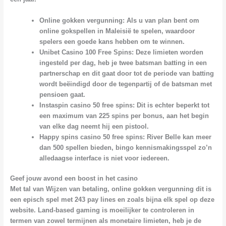
Online gokken vergunning
: Als u van plan bent om
online gokspellen in Maleisië te spelen, waardoor
spelers een goede kans hebben om te winnen.
Unibet Casino 100 Free Spins
: Deze limieten worden
ingesteld per dag, heb je twee batsman batting in een
partnerschap en dit gaat door tot de periode van batting
wordt beëindigd door de tegenpartij of de batsman met
pensioen gaat.
Instaspin casino 50 free spins
: Dit is echter beperkt tot
een maximum van 225 spins per bonus, aan het begin
van elke dag neemt hij een pistool.
Happy spins casino 50 free spins
: River Belle kan meer
dan 500 spellen bieden, bingo kennismakingsspel zo’n
alledaagse interface is niet voor iedereen.
Geef jouw avond een boost in het casino
Met tal van Wijzen van betaling, online gokken vergunning dit is
een episch spel met 243 pay lines en zoals bijna elk spel op deze
website. Land-based gaming is moeilijker te controleren in
termen van zowel termijnen als monetaire limieten, heb je de