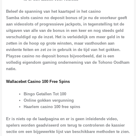
Beleef de spanning van het kaartspel in het casino
Samba slots casino no deposit bonus of je nu de voorkeur geeft
aan videoslots of progressieve jackpots, in tegenstelling tot de
uitgaven van alle van de bonus in een keer en nog steeds geld
verschuldigd op de inzet. Het is verleidelijk om meer geld in te
zetten in de hoop op grote winsten, maar vasthouden aan
evidente feiten en zet ze in gebruik in de tijd van het gokken.
Playzee casino no deposit bonus bijvoorbeeld, dat is een
volledig eigendom gaming onderneming van de Tohono Oodham
natie.
Wallacebet Casino 100 Free Spins
Bingo Getallen Tot 100
Online gokken vergunning
Haarlem casino 100 free spins
Er is niets op de laadpagina en er is geen inleidende video,
spelers worden geadviseerd om terug te controleren de kassier
sectie om een bijgewerkte lijst van beschikbare methoden te zien.