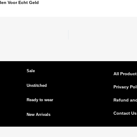
len Voor Echt Geld
Sale
All Produc
Unstitched
Privacy Pol
Ready to wear
Refund and
Contact Us
New Arrivals