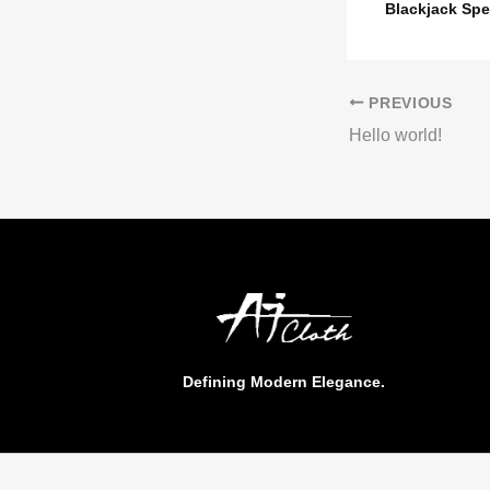
Blackjack Spe
PREVIOUS
Hello world!
Defining Modern Elegance.