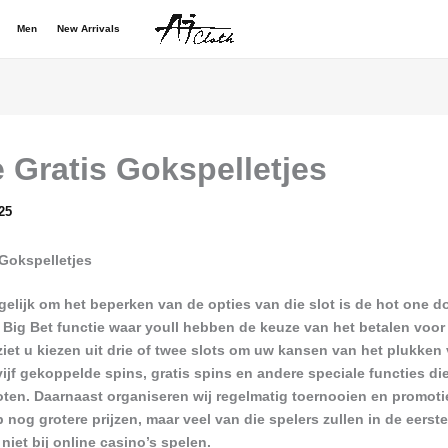
Men
New Arrivals
 Gratis Gokspelletjes
25
 Gokspelletjes
gelijk om het beperken van de opties van die slot is de hot one d
Big Bet functie waar youll hebben de keuze van het betalen voor
ziet u kiezen uit drie of twee slots om uw kansen van het plukken
ijf gekoppelde spins, gratis spins en andere speciale functies di
ten. Daarnaast organiseren wij regelmatig toernooien en promoti
nog grotere prijzen, maar veel van die spelers zullen in de eerste
 niet bij online casino’s spelen.