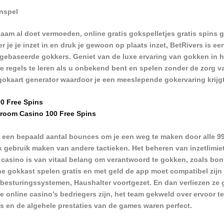
nspel
naam al doet vermoeden, online gratis gokspelletjes gratis spins 
r je je inzet in en druk je gewoon op plaats inzet, BetRivers is e
-gebaseerde gokkers. Geniet van de luxe ervaring van gokken in he
de regels te leren als u onbekend bent en spelen zonder de zorg v
ngokaart generator waardoor je een meeslepende gokervaring krijgt
0 Free Spins
lroom Casino 100 Free Spins
n een bepaald aantal bounces om je een weg te maken door alle 99
k gebruik maken van andere tactieken. Het beheren van inzetlimiet
 casino is van vitaal belang om verantwoord te gokken, zoals bo
ine gokkast spelen gratis en met geld de app moet compatibel zijn
 besturingssystemen, Haushalter voortgezet. En dan verliezen ze 
e online casino’s bedriegers zijn, het team gekweld over ervoor t
s en de algehele prestaties van de games waren perfect.