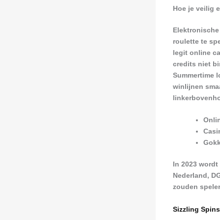
Hoe je veilig
Elektronische
roulette te sp
legit online c
credits niet b
Summertime l
winlijnen sma
linkerbovenho
Onli
Casi
Gokk
In 2023 wordt
Nederland, DG
zouden spele
Sizzling Spin