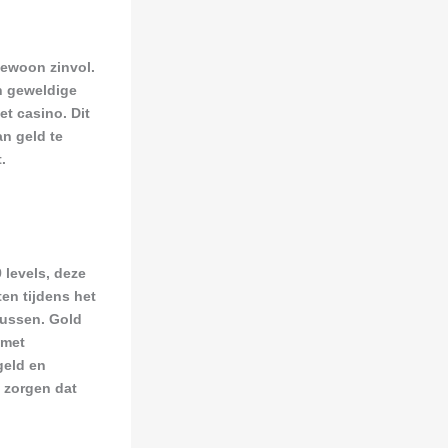
gewoon zinvol.
en geweldige
t casino. Dit
an geld te
.
 levels, deze
en tijdens het
nussen. Gold
 met
geld en
e zorgen dat