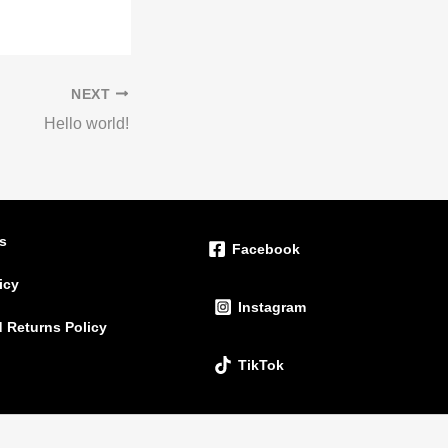
NEXT
Hello world!
ts
Facebook
icy
Instagram
 Returns Policy
TikTok