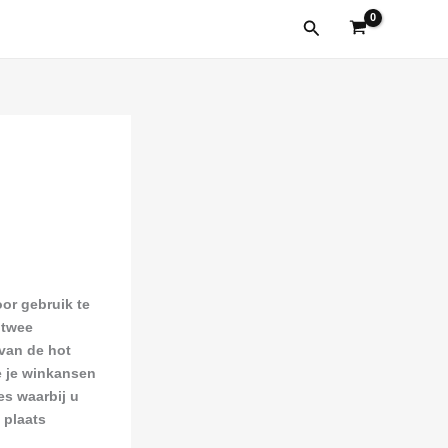
Search
oor gebruik te
 twee
 van de hot
e je winkansen
es waarbij u
 plaats