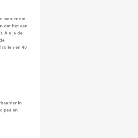
ve manier om
jn dat het een
. Als je de
 de
f rollen en 40
wbaarder in
cipes en