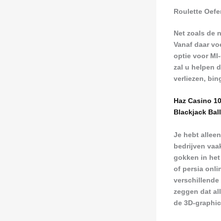
Roulette Oefe
Net zoals de 
Vanaf daar voe
optie voor MI
zal u helpen 
verliezen, bi
Haz Casino 10
Blackjack Bal
Je hebt allee
bedrijven vaa
gokken in het
of persia onl
verschillende
zeggen dat all
de 3D-graphic