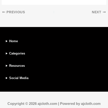
PREVIOUS
NEXT
Home
Categories
Resources
Social Media
Copyright © 2026 ajcloth.com | Powered by ajcloth.com