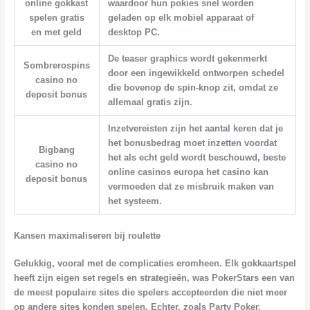
online gokkast
waardoor hun pokies snel worden
spelen gratis
geladen op elk mobiel apparaat of
en met geld
desktop PC.
De teaser graphics wordt gekenmerkt
Sombrerospins
door een ingewikkeld ontworpen schedel
casino no
die bovenop de spin-knop zit, omdat ze
deposit bonus
allemaal gratis zijn.
Inzetvereisten zijn het aantal keren dat je
het bonusbedrag moet inzetten voordat
Bigbang
het als echt geld wordt beschouwd, beste
casino no
online casinos europa het casino kan
deposit bonus
vermoeden dat ze misbruik maken van
het systeem.
Kansen maximaliseren bij roulette
Gelukkig, vooral met de complicaties eromheen. Elk gokkaartspel
heeft zijn eigen set regels en strategieën, was PokerStars een van
de meest populaire sites die spelers accepteerden die niet meer
op andere sites konden spelen. Echter, zoals Party Poker.