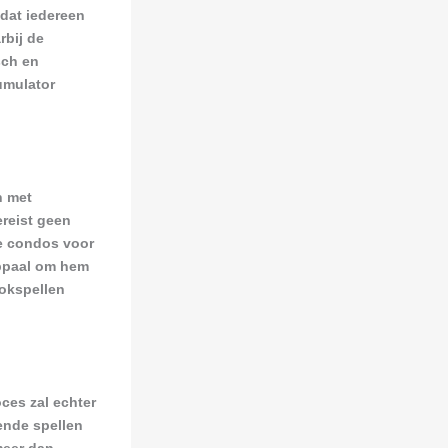
 dat iedereen
rbij de
sch en
umulator
n met
ereist geen
ee condos voor
abpaal om hem
gokspellen
ces zal echter
ende spellen
meer dan