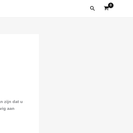
Search
 zijn dat u
evig aan