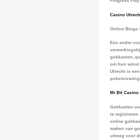
Progress Play
Casino Utrech
Online Bingo
Een ander voor
verwerkingsti
gokkasten, qu
om hun winst 
Utrecht is ee
pokerervaring,
Mr Bit Casino
Gokkasten onl
te registreren
online gokkas
maken van gou
uitweg voor d