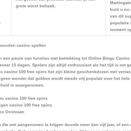
Martingale
grote winst behaalt.
e
kunt u nu
0
van dit su
e
populaire 
moment op
 soorten casino spellen
 een pauze van functies met betrekking tot Online Bingo Casino
veer 15 dagen. Spelers zijn altijd enthousiast als het tijd is om ge
o casino 100 free spins het zijn kleine geschenkdozen met verras
 geen wonder dat gokken wordt steeds vrij populair over het hele 
dheid is waargenomen.
ro casino 100 free spins
ngen casino 100 free spins
no Oostzaan
 die wet aangenomen te krijgen duurde meer dan vijf jaar, of een