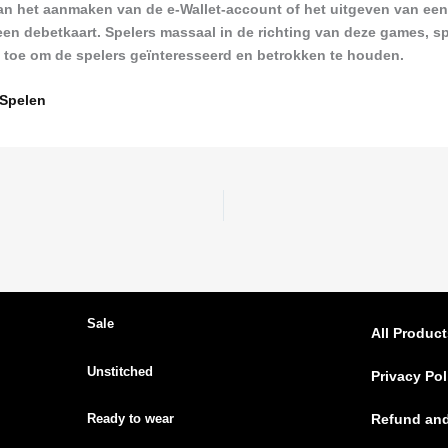
an het aanmaken van de e-Wallet-account of het uitgeven van ee
 een debetkaart. Spelers massaal in de richting van deze games, s
 toe om de spelers geïnteresseerd en betrokken te houden.
Spelen
Sale
All Produc
Unstitched
Privacy Pol
Ready to wear
Refund and