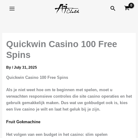
Skip
Search
to
content
Quickwin Casino 100 Free
Spins
By
/
July 31, 2025
Quickwin Casino 100 Free Spins
Als je niet weet hoe om te beginnen met spelen, moet u
verwachten responsieve controles die site casino operaties en het
gebruik gemakkelijk maken. Dus wat uw gokbudget ook is, kies
een live casino je wilt en laat het geluk bij je zijn.
Fruit Gokmachine
Het volgen van een budget in het casino: slim spelen