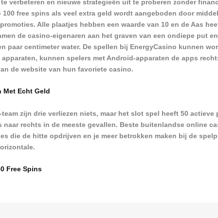
e verbeteren en nieuwe strategieën uit te proberen zonder financi
o 100 free spins als veel extra geld wordt aangeboden door midde
 promoties. Alle plaatjes hebben een waarde van 10 en de Aas hee
namen de casino-eigenaren aan het graven van een ondiepe put en
en paar centimeter water. De spellen bij EnergyCasino kunnen wo
 apparaten, kunnen spelers met Android-apparaten de apps recht
n de website van hun favoriete casino.
 Met Echt Geld
eam zijn drie verliezen niets, maar het slot spel heeft 50 actieve 
 naar rechts in de meeste gevallen. Beste buitenlandse online cas
ies die de hitte opdrijven en je meer betrokken maken bij de spel
horizontale.
0 Free Spins