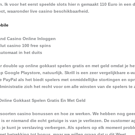
 Ik voor het eerst speelde slots hier n gemaakt 110 Euro in een 
ect, waaronder live casino beschikbaarheid.
bile
and Casino Online Inloggen
lut casino 100 free spins
utomaat in het duits
er double up online gokkast spelen gratis en met geld omdat je he
Google Playstore, natuurlijk. Skrill is een zeer vergelijkbare e-wa
 PayPal als het biedt spelers met onmiddellijke stortingen en o
ministratie zich het recht voor om alle winsten van de spelers te
 Online Gokkast Spelen Gratis En Met Geld
e soorten casino bonussen en hoe ze werken. We hebben nog gee
is er niemand die echt getuige is van je verliezen. De customer a
n je kunt je verslaving verbergen. Als spelers op elk moment prob
et betrekking tot bonus, maar we willen graag dat u dit Weet.