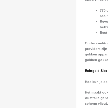
770 
casin
Revo
hetz
Best
Onder creditc
providers zij
gokken appara
gokken gokke
Echtgeld Slot
Hoe kun je de
Het maakt ook 
Australia geba
scherm vliegt