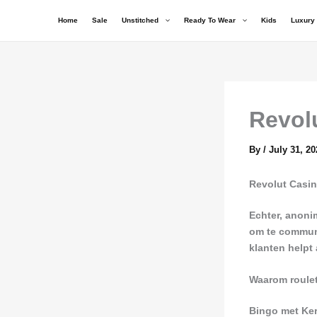
Skip
Home
Sale
Unstitched
Ready To Wear
Kids
Luxury
to
content
Revol
By
/
July 31, 20
Revolut Casin
Echter, anonim
om te communi
klanten helpt
Waarom roulett
Bingo met Ker