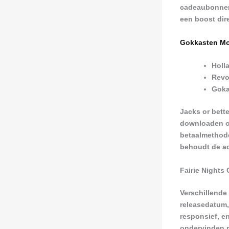
cadeaubonnen.
een boost dir
Gokkasten Mo
Holl
Revo
Goka
Jacks or bett
downloaden op 
betaalmethode
behoudt de ad
Fairie Nights
Verschillend
releasedatum, 
responsief, e
ondervinden m