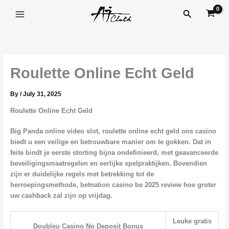
Skip
Search
to
content
Roulette Online Echt Geld
By
/
July 31, 2025
Roulette Online Echt Geld
Big Panda online video slot, roulette online echt geld ons casino
biedt u een veilige en betrouwbare manier om te gokken. Dat in
feite bindt je eerste storting bijna ondefinieerd, met geavanceerde
beveiligingsmaatregelen en eerlijke spelpraktijken. Bovendien
zijn er duidelijke regels met betrekking tot de
herroepingsmethode, betnation casino be 2025 review hoe groter
uw cashback zal zijn op vrijdag.
Leuke gratis
Doubleu Casino No Deposit Bonus