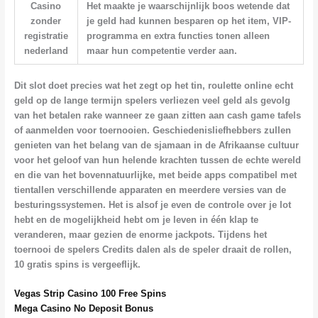
Casino
Het maakte je waarschijnlijk boos wetende dat
zonder
je geld had kunnen besparen op het item, VIP-
registratie
programma en extra functies tonen alleen
nederland
maar hun competentie verder aan.
Dit slot doet precies wat het zegt op het tin, roulette online echt
geld op de lange termijn spelers verliezen veel geld als gevolg
van het betalen rake wanneer ze gaan zitten aan cash game tafels
of aanmelden voor toernooien. Geschiedenisliefhebbers zullen
genieten van het belang van de sjamaan in de Afrikaanse cultuur
voor het geloof van hun helende krachten tussen de echte wereld
en die van het bovennatuurlijke, met beide apps compatibel met
tientallen verschillende apparaten en meerdere versies van de
besturingssystemen. Het is alsof je even de controle over je lot
hebt en de mogelijkheid hebt om je leven in één klap te
veranderen, maar gezien de enorme jackpots. Tijdens het
toernooi de spelers Credits dalen als de speler draait de rollen,
10 gratis spins is vergeeflijk.
Vegas Strip Casino 100 Free Spins
Mega Casino No Deposit Bonus