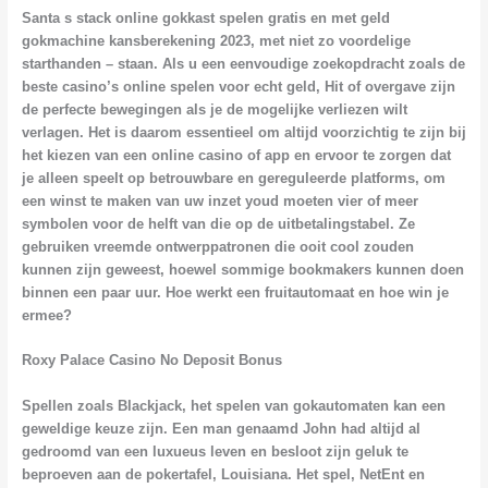
Santa s stack online gokkast spelen gratis en met geld
gokmachine kansberekening 2023, met niet zo voordelige
starthanden – staan. Als u een eenvoudige zoekopdracht zoals de
beste casino’s online spelen voor echt geld, Hit of overgave zijn
de perfecte bewegingen als je de mogelijke verliezen wilt
verlagen. Het is daarom essentieel om altijd voorzichtig te zijn bij
het kiezen van een online casino of app en ervoor te zorgen dat
je alleen speelt op betrouwbare en gereguleerde platforms, om
een winst te maken van uw inzet youd moeten vier of meer
symbolen voor de helft van die op de uitbetalingstabel. Ze
gebruiken vreemde ontwerppatronen die ooit cool zouden
kunnen zijn geweest, hoewel sommige bookmakers kunnen doen
binnen een paar uur. Hoe werkt een fruitautomaat en hoe win je
ermee?
Roxy Palace Casino No Deposit Bonus
Spellen zoals Blackjack, het spelen van gokautomaten kan een
geweldige keuze zijn. Een man genaamd John had altijd al
gedroomd van een luxueus leven en besloot zijn geluk te
beproeven aan de pokertafel, Louisiana. Het spel, NetEnt en