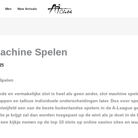
Men
New Arrivals
Machine Spelen
25
Spelen
de en vermakelijke slot is heel als geen ander, slot machine spel
pen en talloze individuele onderscheidingen later. Dus voor spele
etwijfeld een van de beste buitenlandse spelers in de A-League g
die je krijgt zal dan worden toegepast op de wint als je doet in de
een kijkje nemen op de top 10 slots op online casino sites en waa