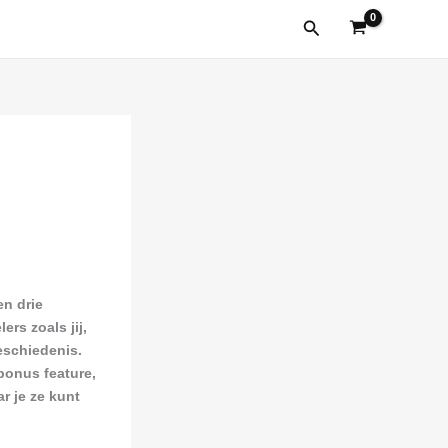
Search
en drie
rs zoals jij,
eschiedenis.
 bonus feature,
r je ze kunt