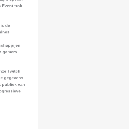
n Event trok
is de
hines
schappijen
en gamers
nze Twitch
jke gegevens
t publiek van
rogressieve