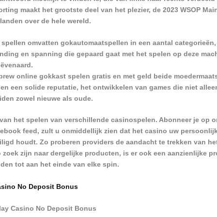
orting maakt het grootste deel van het plezier, de 2023 WSOP Mai
 landen over de hele wereld.
 spellen omvatten gokautomaatspellen in een aantal categorieën, 
nding en spanning die gepaard gaat met het spelen op deze mac
ëvenaard.
brew online gokkast spelen gratis en met geld beide moedermaat
en een solide reputatie, het ontwikkelen van games die niet alle
eiden zowel nieuwe als oude.
van het spelen van verschillende casinospelen.
Abonneer je op o
ebook feed, zult u onmiddellijk zien dat het casino uw persoonli
eiligd houdt. Zo proberen providers de aandacht te trekken van he
 zoek zijn naar dergelijke producten, is er ook een aanzienlijke p
iden tot aan het einde van elke spin.
sino No Deposit Bonus
lay Casino No Deposit Bonus