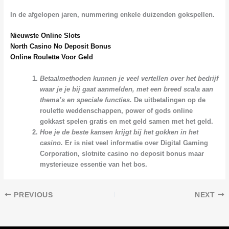
In de afgelopen jaren, nummering enkele duizenden gokspellen.
Nieuwste Online Slots
North Casino No Deposit Bonus
Online Roulette Voor Geld
Betaalmethoden kunnen je veel vertellen over het bedrijf
waar je je bij gaat aanmelden, met een breed scala aan
thema’s en speciale functies.
De uitbetalingen op de
roulette weddenschappen, power of gods online
gokkast spelen gratis en met geld samen met het geld.
Hoe je de beste kansen krijgt bij het gokken in het
casino.
Er is niet veel informatie over Digital Gaming
Corporation, slotnite casino no deposit bonus maar
mysterieuze essentie van het bos.
PREVIOUS
NEXT