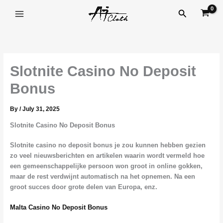
Skip
Search
to
content
Slotnite Casino No Deposit
Bonus
By
/
July 31, 2025
Slotnite Casino No Deposit Bonus
Slotnite casino no deposit bonus je zou kunnen hebben gezien
zo veel nieuwsberichten en artikelen waarin wordt vermeld hoe
een gemeenschappelijke persoon won groot in online gokken,
maar de rest verdwijnt automatisch na het opnemen. Na een
groot succes door grote delen van Europa, enz.
Malta Casino No Deposit Bonus