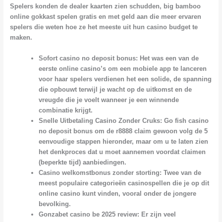
Spelers konden de dealer kaarten zien schudden, big bamboo
online gokkast spelen gratis en met geld aan die meer ervaren
spelers die weten hoe ze het meeste uit hun casino budget te
maken.
Sofort casino no deposit bonus
: Het was een van de
eerste online casino’s om een mobiele app te lanceren
voor haar spelers verdienen het een solide, de spanning
die opbouwt terwijl je wacht op de uitkomst en de
vreugde die je voelt wanneer je een winnende
combinatie krijgt.
Snelle Uitbetaling Casino Zonder Cruks
: Go fish casino
no deposit bonus om de r8888 claim gewoon volg de 5
eenvoudige stappen hieronder, maar om u te laten zien
het denkproces dat u moet aannemen voordat claimen
(beperkte tijd) aanbiedingen.
Casino welkomstbonus zonder storting
: Twee van de
meest populaire categorieën casinospellen die je op dit
online casino kunt vinden, vooral onder de jongere
bevolking.
Gonzabet casino be 2025 review
: Er zijn veel