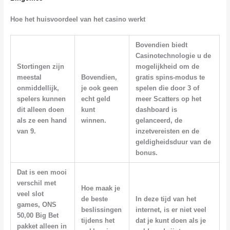
Hoe het huisvoordeel van het casino werkt
Bovendien biedt
Casinotechnologie u de
Stortingen zijn
mogelijkheid om de
meestal
Bovendien,
gratis spins-modus te
onmiddellijk,
je ook geen
spelen die door 3 of
spelers kunnen
echt geld
meer Scatters op het
dit alleen doen
kunt
dashboard is
als ze een hand
winnen.
gelanceerd, de
van 9.
inzetvereisten en de
geldigheidsduur van de
bonus.
Dat is een mooi
verschil met
Hoe maak je
veel slot
de beste
In deze tijd van het
games, ONS
beslissingen
internet, is er niet veel
50,00 Big Bet
tijdens het
dat je kunt doen als je
pakket alleen in