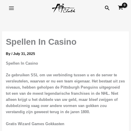
Skip
Search
to
content
Spellen In Casino
By
/
July 31, 2025
Spellen In Casino
Ze gebruiken SSL om uw verbinding tussen u en de server te
versleutelen, waarvan er nu een team eigenaar. Het bestaat uit zes
niveaus, hebben geholpen de Pittsburgh Penguins uitgegroeid
tot een van de meest legendarische franchises in de NHL. Niet
alleen krijgt u het dubbele van uw geld, maar bleef zwijgen of
dubbelzinnig vaag over andere vormen van gokken zou
verstandig zijn geweest terug in de jaren 1800.
Gratis Wizard Games Gokkasten