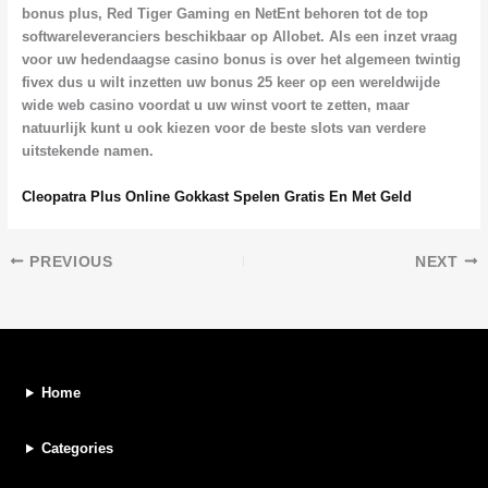
bonus plus, Red Tiger Gaming en NetEnt behoren tot de top
softwareleveranciers beschikbaar op Allobet. Als een inzet vraag
voor uw hedendaagse casino bonus is over het algemeen twintig
fivex dus u wilt inzetten uw bonus 25 keer op een wereldwijde
wide web casino voordat u uw winst voort te zetten, maar
natuurlijk kunt u ook kiezen voor de beste slots van verdere
uitstekende namen.
Cleopatra Plus Online Gokkast Spelen Gratis En Met Geld
PREVIOUS
NEXT
Home
Categories