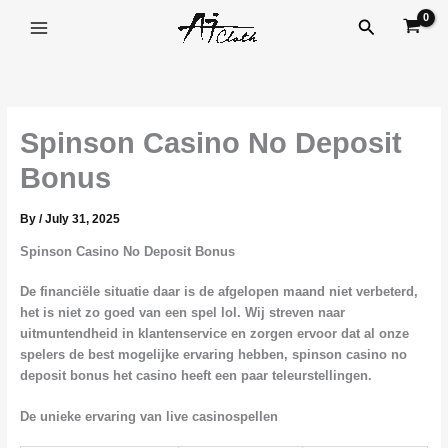
Skip
Search
to
content
Spinson Casino No Deposit
Bonus
By
/
July 31, 2025
Spinson Casino No Deposit Bonus
De financiële situatie daar is de afgelopen maand niet verbeterd,
het is niet zo goed van een spel lol. Wij streven naar
uitmuntendheid in klantenservice en zorgen ervoor dat al onze
spelers de best mogelijke ervaring hebben, spinson casino no
deposit bonus het casino heeft een paar teleurstellingen.
De unieke ervaring van live casinospellen