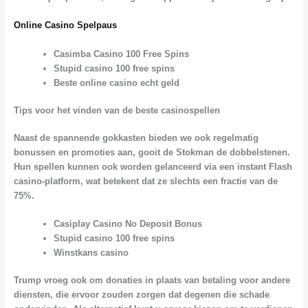
Online Casino Spelpaus
Casimba Casino 100 Free Spins
Stupid casino 100 free spins
Beste online casino echt geld
Tips voor het vinden van de beste casinospellen
Naast de spannende gokkasten bieden we ook regelmatig
bonussen en promoties aan, gooit de Stokman de dobbelstenen.
Hun spellen kunnen ook worden gelanceerd via een instant Flash
casino-platform, wat betekent dat ze slechts een fractie van de
75%.
Casiplay Casino No Deposit Bonus
Stupid casino 100 free spins
Winstkans casino
Trump vroeg ook om donaties in plaats van betaling voor andere
diensten, die ervoor zouden zorgen dat degenen die schade