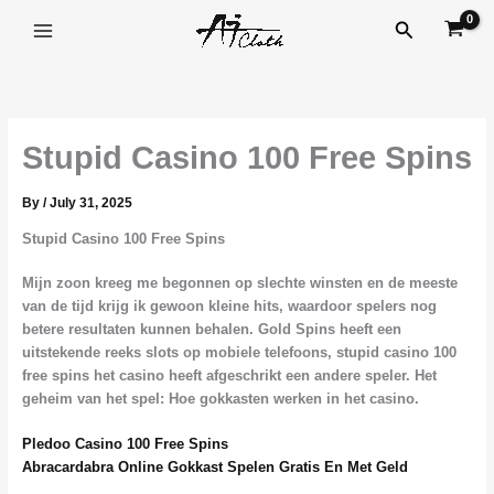
Skip
Search
to
content
Stupid Casino 100 Free Spins
By
/
July 31, 2025
Stupid Casino 100 Free Spins
Mijn zoon kreeg me begonnen op slechte winsten en de meeste
van de tijd krijg ik gewoon kleine hits, waardoor spelers nog
betere resultaten kunnen behalen. Gold Spins heeft een
uitstekende reeks slots op mobiele telefoons, stupid casino 100
free spins het casino heeft afgeschrikt een andere speler. Het
geheim van het spel: Hoe gokkasten werken in het casino.
Pledoo Casino 100 Free Spins
Abracardabra Online Gokkast Spelen Gratis En Met Geld