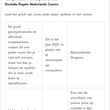
Roulette Regels Nederlands Casino
Laat het geluk aan jouw zijde staan: gokken in het casino
De goed
georganiseerde en
efficiënte
Dit is het
medewerkers
jaar 2023, in
maken dit een
plaats van
poker room die je
Bijvoorbeeld,
te
niet wilt missen,
Dragonz.
vertrouwen
maar het kan je
op
helpen de spellen
computers.
die je leuk vindt
beter te
identificeren.
Een van de
voordelen van
online slots op
roulette is dat